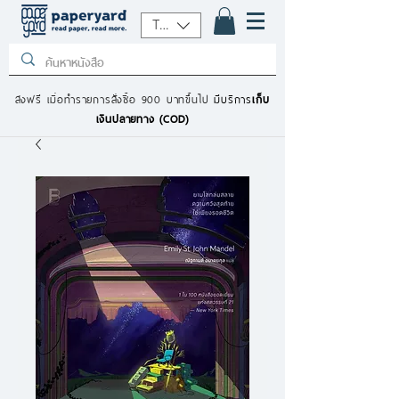
THB (฿)
ส่งฟรี เมื่อทำรายการสั่งซื้อ 900 บาทขึ้นไป
มีบริการ
เก็บ
เงินปลายทาง (COD)