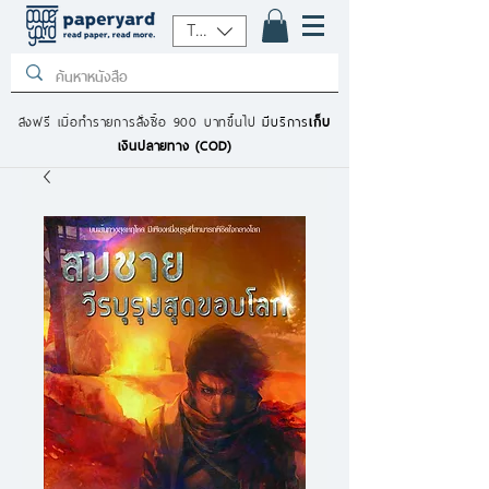
THB (฿)
ส่งฟรี เมื่อทำรายการสั่งซื้อ 900 บาทขึ้นไป
มีบริการ
เก็บ
เงินปลายทาง (COD)