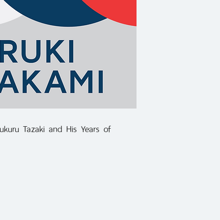
และมีเหตุมีผลยิ่งกว่
ก้าวสุดท้าย แม้ขณะนี้
นั้น การจะก้าวข้าม
เรื่องง่ายดายยิ่งกว
sukuru Tazaki and His Years of