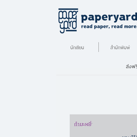
นักเขียน
สำนักพิมพ์
ส่งฟร