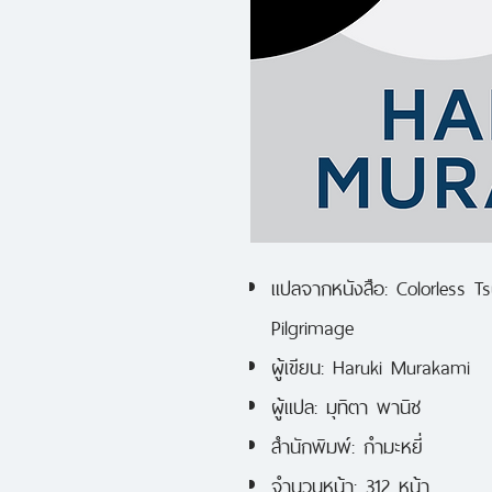
แปลจากหนังสือ: Colorless T
Pilgrimage
ผู้เขียน: Haruki Murakami
ผู้แปล: มุทิตา พานิช
สำนักพิมพ์: กำมะหยี่
จำนวนหน้า: 312 หน้า