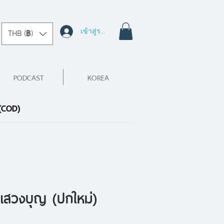
เข้าสู่ระบบ
THB (฿)
PODCAST
KOREA
 (COD)
ปีแสวงบุญ (ปกใหม่)