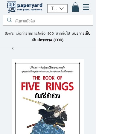
THB (฿)
ส่งฟรี เมื่อทำรายการสั่งซื้อ 900 บาทขึ้นไป
มีบริการ
เก็บ
เงินปลายทาง (COD)