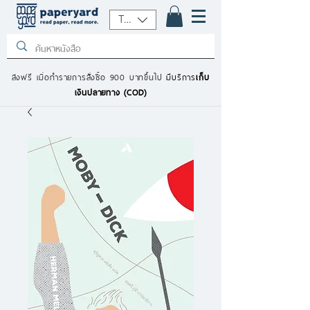
THB (฿)
ส่งฟรี เมื่อทำรายการสั่งซื้อ 900 บาทขึ้นไป
มีบริการ
เก็บ
เงินปลายทาง (COD)