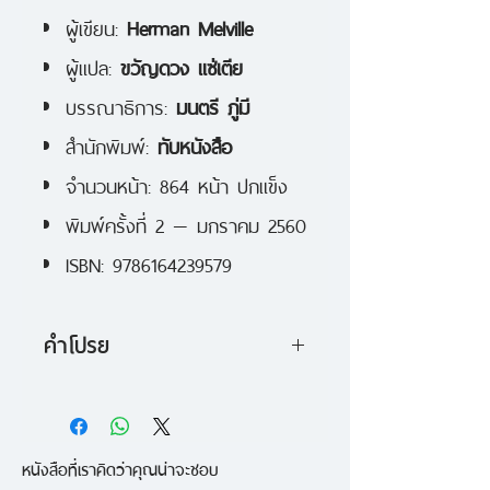
ผู้เขียน:
Herman Melville
ผู้แปล:
ขวัญดวง แซ่เตีย
บรรณาธิการ:
มนตรี ภู่มี
สำนักพิมพ์:
ทับหนังสือ
จำนวนหน้า: 864 หน้า ปกแข็ง
พิมพ์ครั้งที่ 2 — มกราคม 2560
ISBN: 9786164239579
คำโปรย
โมบี้-ดิ๊ก ผลงานคลาสสิก
ของ Herman Melville ฉบับพิมพ์
หนังสือที่เราคิดว่าคุณน่าจะชอบ
ครั้งที่ 2 โดยสำนักพิมพ์ทับหนังสือ