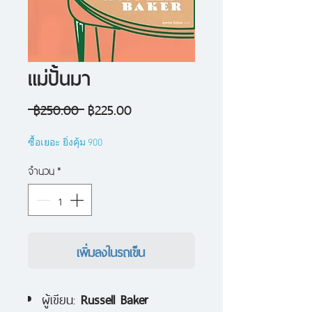
แม่ปั้นมา
ราคา
ราคา
 ฿250.00 
฿225.00
ปกติ
ขาย
ซื้อเยอะ ยิ่งคุ้ม 900
ลด
จำนวน
*
เพิ่มลงในรถเข็น
ผู้เขียน:
Russell Baker