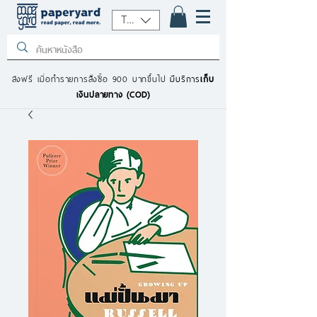
THB (฿)
ส่งฟรี เมื่อทำรายการสั่งซื้อ 900 บาทขึ้นไป
มีบริการ
เก็บ
เงินปลายทาง (COD)