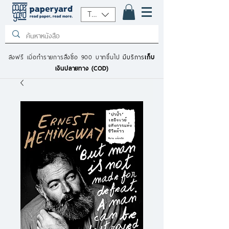
THB (฿)
ส่งฟรี เมื่อทำรายการสั่งซื้อ 900 บาทขึ้นไป
มีบริการ
เก็บ
เงินปลายทาง (COD)