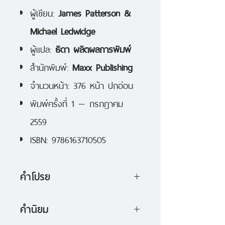
ผู้เขียน:
James Patterson &
Michael Ledwidge
ผู้แปล:
ธิดา ผลิตผลการพิมพ์
สำนักพิมพ์:
Maxx Publishing
จำนวนหน้า: 376 หน้า ปกอ่อน
พิมพ์ครั้งที่ 1 — กรกฎาคม
2559
ISBN: 9786163710505
คำโปรย
ประวัติศาสตร์ของโลกจะถูกจารึกใหม่
คำนิยม
เมื่อผองสัตว์ทั้งหลายตัดสินว่ามนุษย์