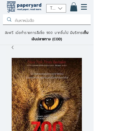
THB (฿)
ส่งฟรี เมื่อทำรายการสั่งซื้อ 900 บาทขึ้นไป
มีบริการ
เก็บ
เงินปลายทาง (COD)