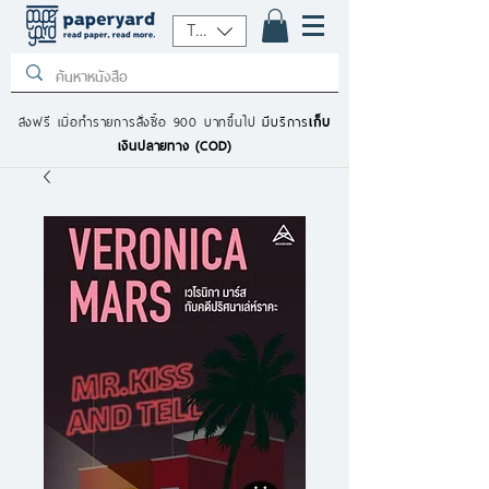
THB (฿)
ส่งฟรี เมื่อทำรายการสั่งซื้อ 900 บาทขึ้นไป
มีบริการ
เก็บ
เงินปลายทาง (COD)