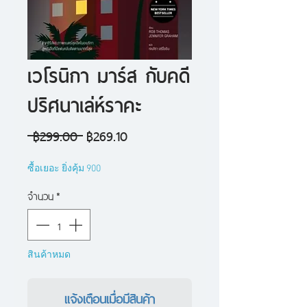
เวโรนิกา มาร์ส กับคดี
ปริศนาเล่ห์ราคะ
ราคา
ราคา
 ฿299.00 
฿269.10
ปกติ
ขาย
ซื้อเยอะ ยิ่งคุ้ม 900
ลด
จำนวน
*
สินค้าหมด
แจ้งเตือนเมื่อมีสินค้า