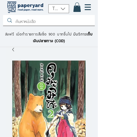
THB (฿)
ส่งฟรี เมื่อทำรายการสั่งซื้อ 900 บาทขึ้นไป
มีบริการ
เก็บ
เงินปลายทาง (COD)