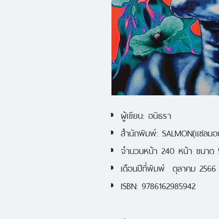
ผู้เขียน: อนิธรา
สำนักพิมพ์: SALMON(แซลมอ
จำนวนหน้า 240 หน้า ขนาด 5
เดือนปีที่พิมพ์ ตุลาคม 2566
ISBN: 9786162985942