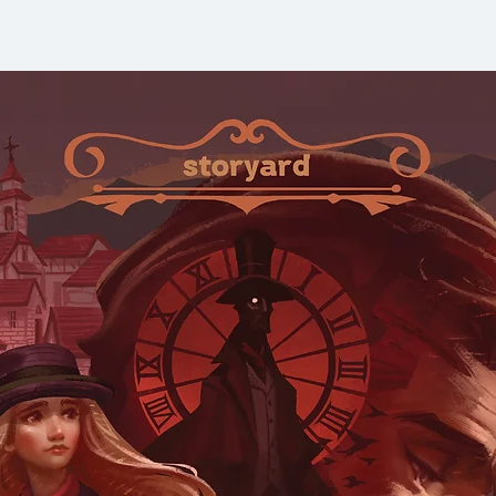
ลูกไฟ และชายหนุ่มไ
ว่าเขาเป็นผู้เดียวท
พันธุ์ครั้งที่หก