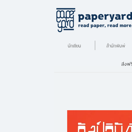
นักเขียน
สำนักพิมพ์
ส่งฟร