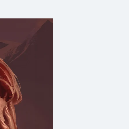
ด้รับการติดต่อจากกลุ่มคนที่บอก
ี่จะช่วยโลกให้รอดพ้นจากการสูญ