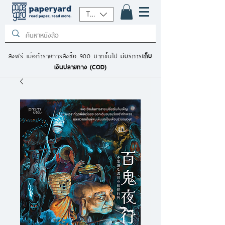
THB (฿)
ส่งฟรี เมื่อทำรายการสั่งซื้อ 900 บาทขึ้นไป
มีบริการ
เก็บ
เงินปลายทาง (COD)