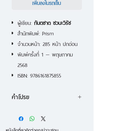
เพิ่มลงในรถเข็น
ผู้เขียน:
กันตชาต ชวนะวิรัช
สำนักพิมพ์: Prism
จำนวนหน้า: 285 หน้า ปกอ่อน
พิมพ์ครั้งที่ 1 — พฤษภาคม
2568
ISBN: 9786161875855
คำโปรย
ในตำบลคลองเรือยาว มีตำนานเล่า
ขานถึงขบวนแห่ของภูตผีร้อยตนที่
หนังสือที่เราคิดว่าคุณน่าจะชอบ