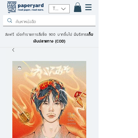
THB (฿)
ส่งฟรี เมื่อทำรายการสั่งซื้อ 900 บาทขึ้นไป
มีบริการ
เก็บ
เงินปลายทาง (COD)