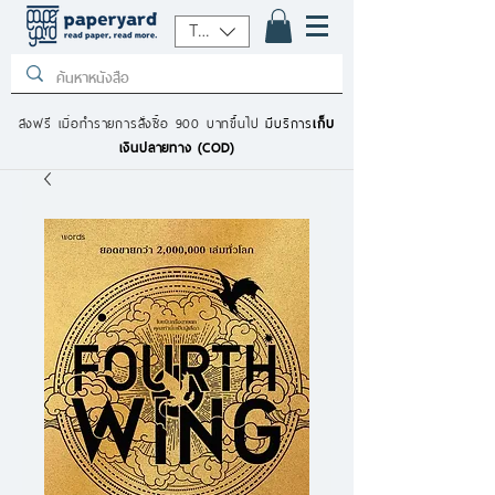
THB (฿)
ส่งฟรี เมื่อทำรายการสั่งซื้อ 900 บาทขึ้นไป
มีบริการ
เก็บ
เงินปลายทาง (COD)