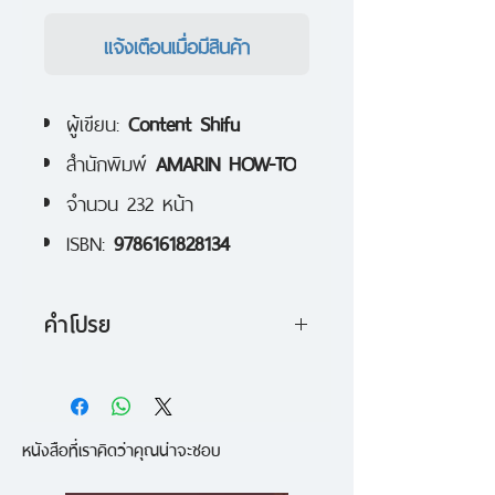
แจ้งเตือนเมื่อมีสินค้า
ผู้เขียน:
Content Shifu
สำนักพิมพ์
AMARIN HOW-TO
จำนวน 232 หน้า
ISBN:
9786161828134
คำโปรย
ใช้พลังของคอนเทนต์ดึงลูกค้าให้
เข้าหาคุณทุกช่องทาง!
หนังสือที่เราคิดว่าคุณน่าจะชอบ
จากเว็บไซต์การตลาดชื่อดังที่มีผู้อ่าน