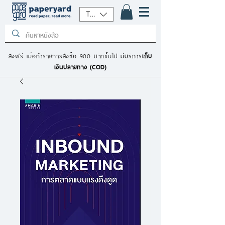
THB (฿)
ส่งฟรี เมื่อทำรายการสั่งซื้อ 900 บาทขึ้นไป
มีบริการ
เก็บ
เงินปลายทาง (COD)