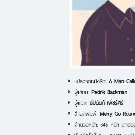
แปลจากหนังสือ:
A Man Call
ผู้เขียน:
Fredrik Backman
ผู้แปล:
ธีปนันท์ เพ็ชร์ศรี
สำนักพิมพ์:
Merry Go Round
จำนวนหน้า: 346 หน้า ปกอ่อ
พิมพ์ครั้งที่ 1 — เมษายน 25