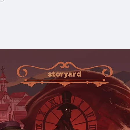
จากการใช้ชีวิตมาอย
(ส่วนหนึ่งของคำนำ "