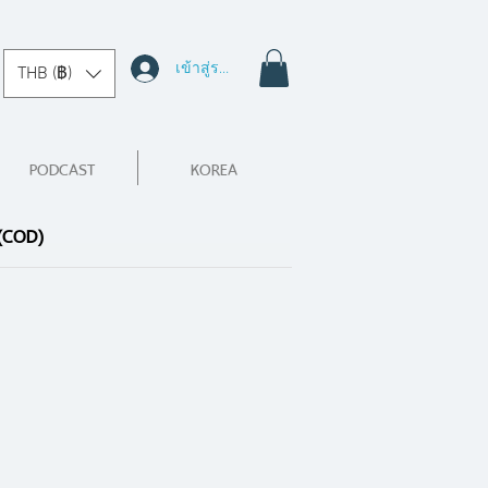
เข้าสู่ระบบ
THB (฿)
PODCAST
KOREA
 (COD)