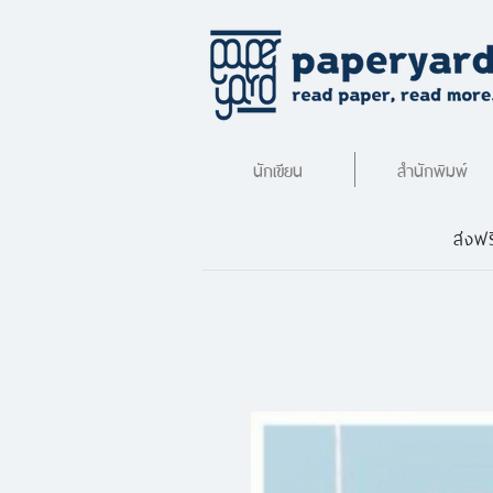
นักเขียน
สำนักพิมพ์
ส่งฟร