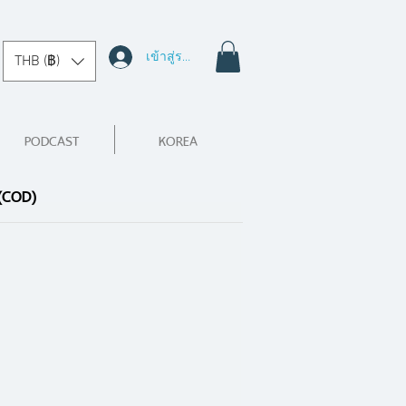
เข้าสู่ระบบ
THB (฿)
PODCAST
KOREA
 (COD)