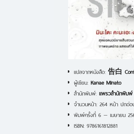
แปลจากหนังสือ:
告白 Confe
ผู้เขียน:
Kanae Minato
สำนักพิมพ์:
แพรวสำนักพิมพ์
จำนวนหน้า: 264 หน้า ปกอ่อ
พิมพ์ครั้งที่ 6 — เมษายน 2
ISBN: 9786161812881