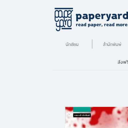
นักเขียน
สำนักพิมพ์
ส่งฟร