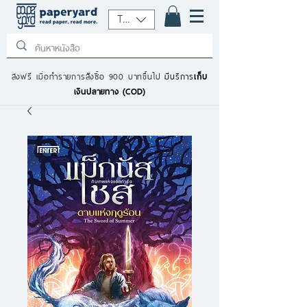
THB (฿)
ส่งฟรี เมื่อทำรายการสั่งซื้อ 900 บาทขึ้นไป
มีบริการ
เก็บ
เงินปลายทาง (COD)