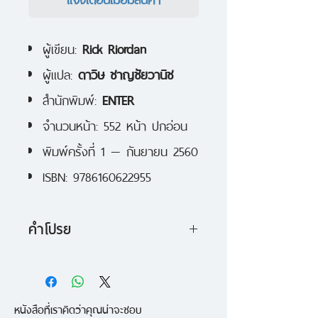
ผู้เขียน:
Rick Riordan
ผู้แปล:
ดาวิษ ชาญชัยวานิช
สำนักพิมพ์:
ENTER
จำนวนหน้า: 552 หน้า ปกอ่อน
พิมพ์ครั้งที่ 1 — กันยายน 2560
ISBN: 9786160622955
คำโปรย
ชื่อของผมคือแม็กนัส เชส อายุสิบ
หกปี
หนังสือที่เราคิดว่าคุณน่าจะชอบ
เป็นคนไร้บ้านที่อาศัยนอนใต้สะพาน