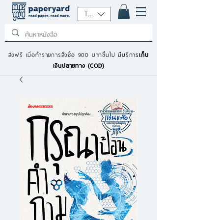
THB (฿)
ส่งฟรี เมื่อทำรายการสั่งซื้อ 900 บาทขึ้นไป
มีบริการ
เก็บ
เงินปลายทาง (COD)