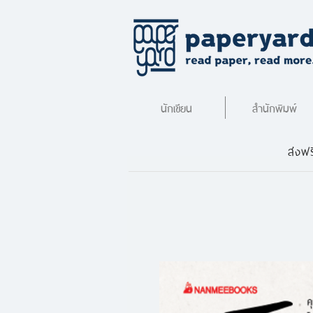
นักเขียน
สำนักพิมพ์
ส่งฟร