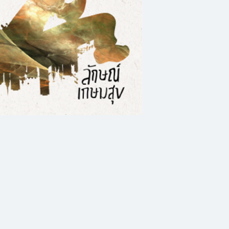
กลับเห็นนิมิตก่อน
สามคนที่ไม่เคยรู้จัก
ซ้อนเมื่อวิเวกพบว่า
ทดลองฆ่าตัวตายเช่น
วิธีที่เขาฝันเห็น วิ
สาม แต่ภาพนิมิตก่
ล่วงหน้าจริง ๆ หรือว
ราวต่อจากนี้จะเป็น
ในเล่ม!