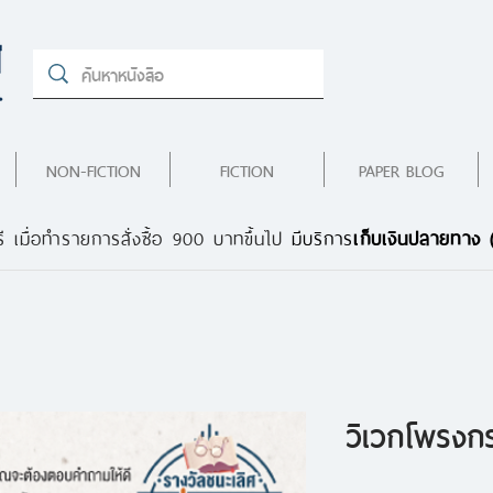
NON-FICTION
FICTION
PAPER BLOG
ี เมื่อทำรายการสั่งซื้อ 900 บาทขึ้นไป
มีบริการ
เก็บเงินปลายทาง
วิเวกโพรงกร