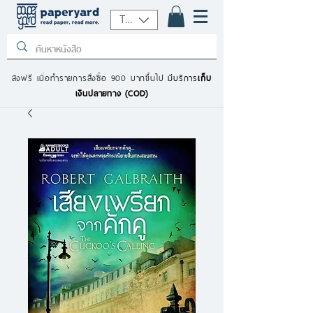
THB (฿)
ส่งฟรี เมื่อทำรายการสั่งซื้อ 900 บาทขึ้นไป
มีบริการ
เก็บ
เงินปลายทาง (COD)