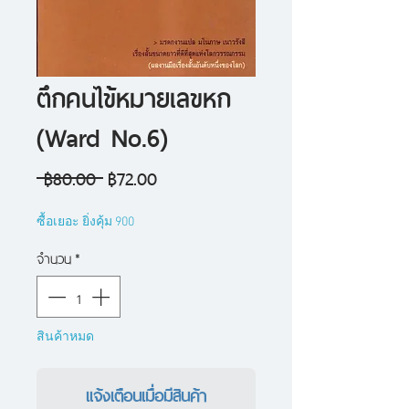
ตึกคนไข้หมายเลขหก
(Ward No.6)
ราคา
ราคา
 ฿80.00 
฿72.00
ปกติ
ขาย
ซื้อเยอะ ยิ่งคุ้ม 900
ลด
จำนวน
*
สินค้าหมด
แจ้งเตือนเมื่อมีสินค้า