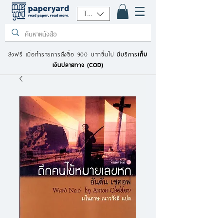
THB (฿)
ส่งฟรี เมื่อทำรายการสั่งซื้อ 900 บาทขึ้นไป
มีบริการ
เก็บ
เงินปลายทาง (COD)