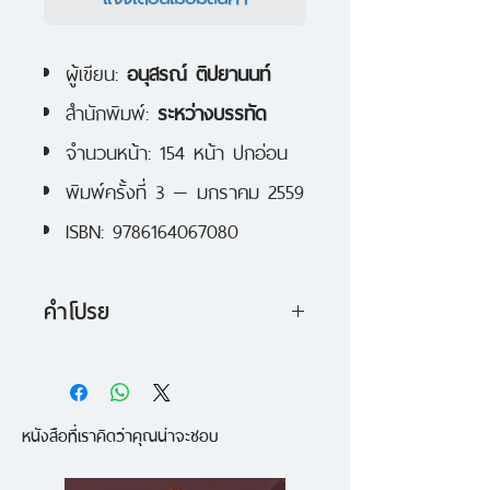
ผู้เขียน:
อนุสรณ์ ติปยานนท์
สำนักพิมพ์:
ระหว่างบรรทัด
จำนวนหน้า: 154 หน้า ปกอ่อน
พิมพ์ครั้งที่ 3 — มกราคม 2559
ISBN: 9786164067080
คำโปรย
สิบปีผ่านไป หนังสือเล่มนี้ก็ได้รับการ
ตีพิมพ์ครั้งที่ 3 เว้นระยะจากการตี
หนังสือที่เราคิดว่าคุณน่าจะชอบ
พิมพ์ครั้งแรก 10 ปีพอดี