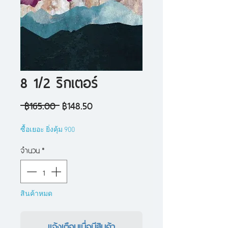
8 1/2 ริกเตอร์
ราคา
ราคา
 ฿165.00 
฿148.50
ปกติ
ขาย
ซื้อเยอะ ยิ่งคุ้ม 900
ลด
จำนวน
*
สินค้าหมด
แจ้งเตือนเมื่อมีสินค้า