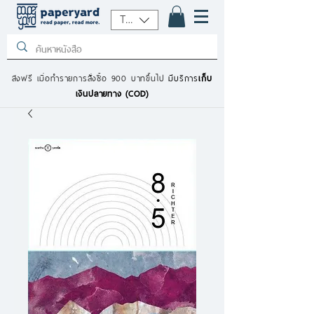
THB (฿)
ส่งฟรี เมื่อทำรายการสั่งซื้อ 900 บาทขึ้นไป
มีบริการ
เก็บ
เงินปลายทาง (COD)