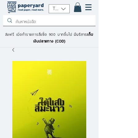
THB (฿)
ส่งฟรี เมื่อทำรายการสั่งซื้อ 900 บาทขึ้นไป
มีบริการ
เก็บ
เงินปลายทาง (COD)