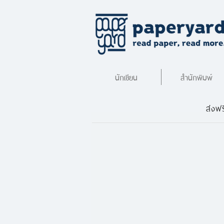
นักเขียน
สำนักพิมพ์
ส่งฟร