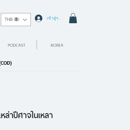
เข้าสู่ระบบ
THB (฿)
PODCAST
KOREA
 (COD)
งเหล่าปีศาจในเหลา