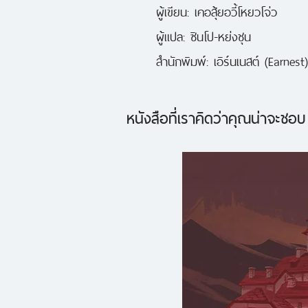
ผู้เขียน: เคอสุ้ยอวี้โหยวโจ่ว
ผู้แปล: ซินโป-หย่งชุน
สำนักพิมพ์: เอิร์นเนสต์ (Earnest)
หนังสือที่เราคิดว่าคุณน่าจะชอบ