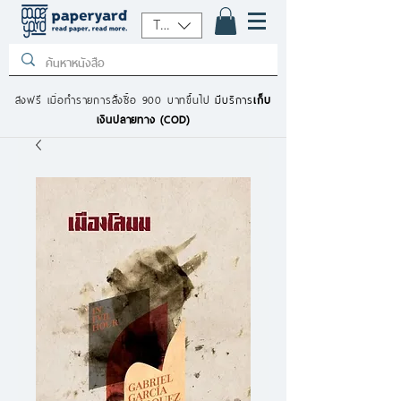
THB (฿)
ส่งฟรี เมื่อทำรายการสั่งซื้อ 900 บาทขึ้นไป
มีบริการ
เก็บ
เงินปลายทาง (COD)