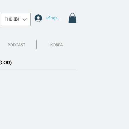
เข้าสู่ระบบ
THB (฿)
PODCAST
KOREA
 (COD)