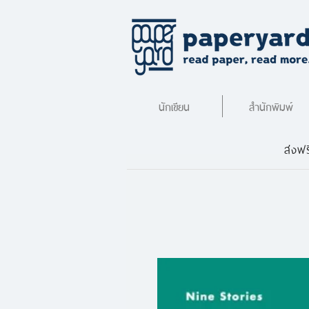
นักเขียน
สำนักพิมพ์
ส่งฟร