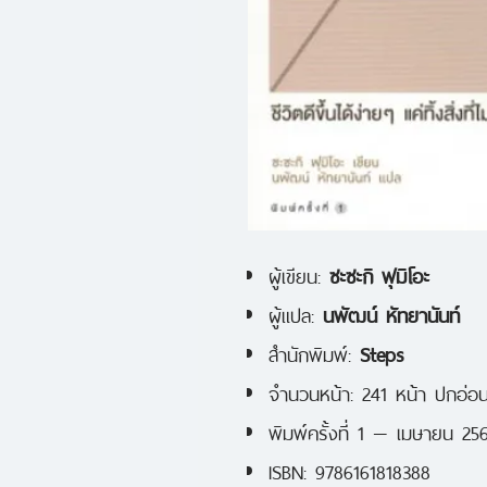
ผู้เขียน:
ซะซะกิ ฟุมิโอะ
ผู้แปล:
นพัฒน์ หัทยานันท์
สำนักพิมพ์:
Steps
จำนวนหน้า: 241 หน้า ปกอ่อ
พิมพ์ครั้งที่ 1 — เมษายน 25
ISBN: 9786161818388