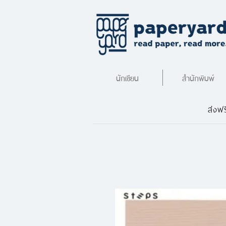
นักเขียน
สำนักพิมพ์
ส่งฟร