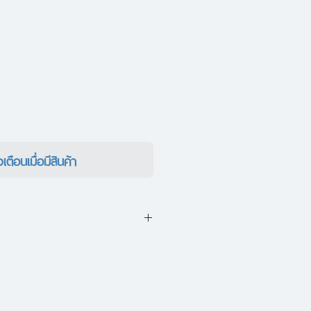
งเตือนเมื่อมีสินค้า
่ทิ้งสิ่งที่ไม่สำคัญไปซะ!
วของน้อยชิ้นผลักดันชีวิตของเรา