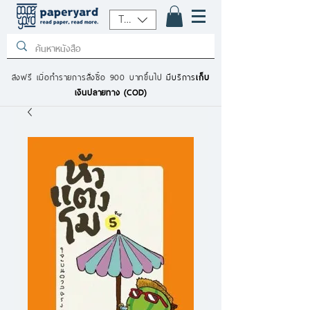
THB (฿)
ส่งฟรี เมื่อทำรายการสั่งซื้อ 900 บาทขึ้นไป
มีบริการ
เก็บ
เงินปลายทาง (COD)