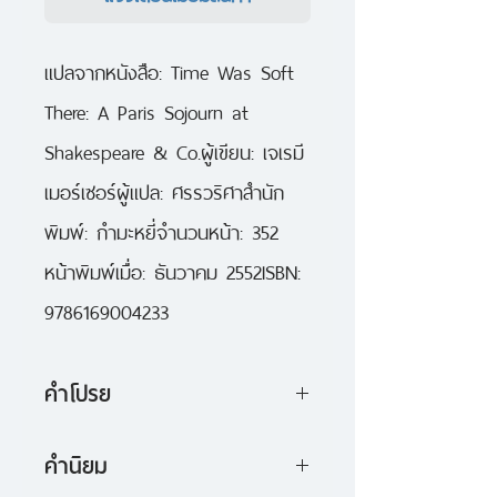
แปลจากหนังสือ: Time Was Soft 
There: A Paris Sojourn at 
Shakespeare & Co.ผู้เขียน: เจเรมี 
เมอร์เซอร์ผู้แปล: ศรรวริศาสำนัก
พิมพ์: กำมะหยี่จำนวนหน้า: 352 
หน้าพิมพ์เมื่อ: ธันวาคม 2552ISBN: 
9786169004233
คำโปรย
บันทึกการเรียนรู้และเติบโต ในวิหาร
คำนิยม
แห่งสามัญชนริมแม่น้ำแซน