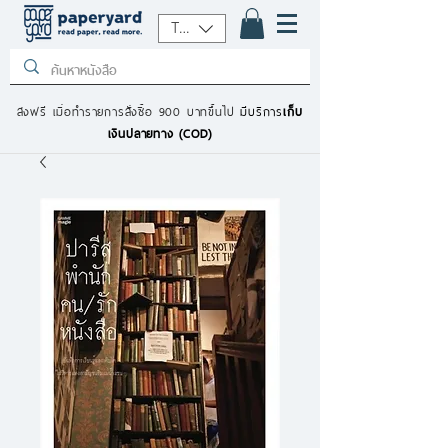
THB (฿)
ส่งฟรี เมื่อทำรายการสั่งซื้อ 900 บาทขึ้นไป
มีบริการ
เก็บ
เงินปลายทาง (COD)