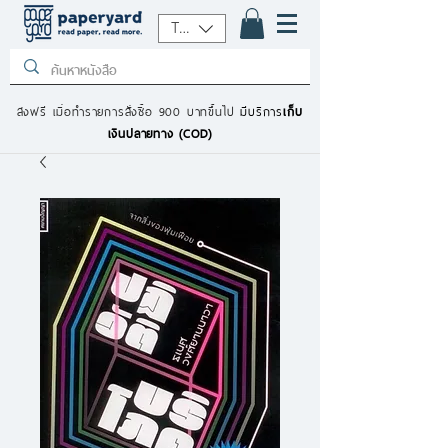
THB (฿)
ส่งฟรี เมื่อทำรายการสั่งซื้อ 900 บาทขึ้นไป
มีบริการ
เก็บ
เงินปลายทาง (COD)