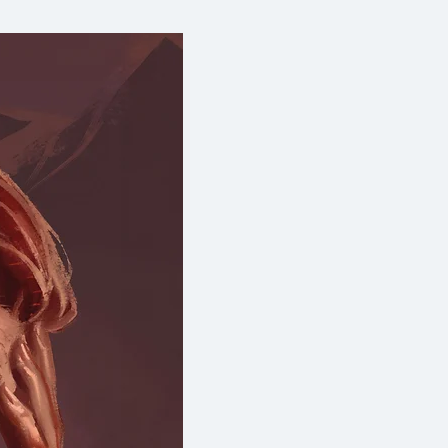
ดชอบเพียงพอหรือไม่ ที่จะไม่ส่ง
นการจับปลาของชาวประมงผู้นั้น
ละนักธุรกิจ จึงไม่ใช่แค่ความ
ันในวันธรรมดาวันหนึ่ง หรือมุม
ู่มีร่วมกันในต่างช่วงเวลาเท่านั้น
ทั้งผู้สร้างและผู้รับผลกระทบซึ่ง
ไม่ออก ไม่ต่างจากจุดตัดของ