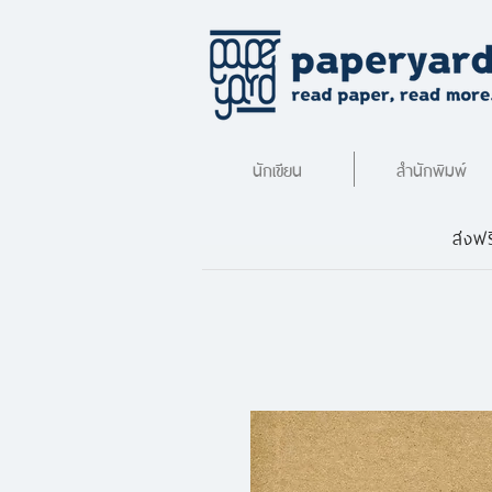
นักเขียน
สำนักพิมพ์
ส่งฟร