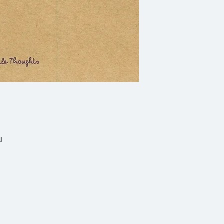
ในเรื่องความสำเร็จ
แต่ในความเป็นจริง 
อย่านั้น เรพาะต่อให้
ปัจจุบันมากเพียงใด
จริงที่ว่าปลาในทำเล
เพียงไม่นาน และถ้าเ
ทำเลใหม่ ทักษะใหม่
เพื่อให้ยังคงมีอาหาร
น
เป็นมา
และแทนที่นักธุรกิจจ
เปลี่ยนชาวประมงให้
กลับมาถามตัวเองว่า 