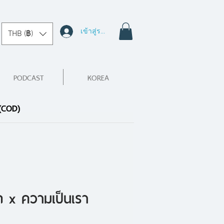
เข้าสู่ระบบ
THB (฿)
PODCAST
KOREA
 (COD)
ก x ความเป็นเรา