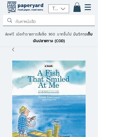
THB (฿)
ส่งฟรี เมื่อทำรายการสั่งซื้อ 900 บาทขึ้นไป
มีบริการ
เก็บ
เงินปลายทาง (COD)