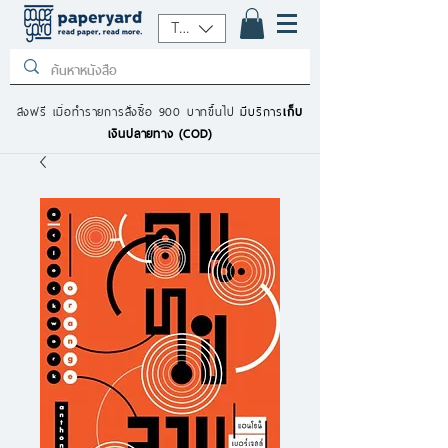
THB (฿)
ส่งฟรี เมื่อทำรายการสั่งซื้อ 900 บาทขึ้นไป
มีบริการ
เก็บ
เงินปลายทาง (COD)