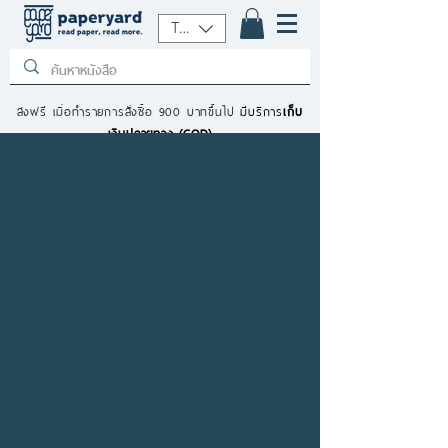
THB (฿)
ส่งฟรี เมื่อทำรายการสั่งซื้อ 900 บาทขึ้นไป
มีบริการ
เก็บ
เงินปลายทาง (COD)