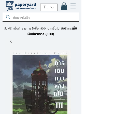
THB (฿)
ส่งฟรี เมื่อทำรายการสั่งซื้อ 900 บาทขึ้นไป
มีบริการ
เก็บ
เงินปลายทาง (COD)