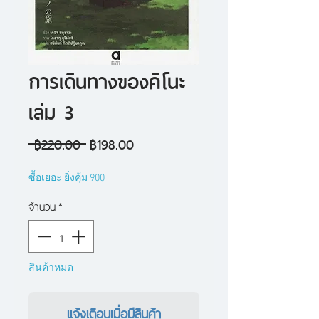
การเดินทางของคิโนะ
เล่ม 3
ราคา
ราคา
 ฿220.00 
฿198.00
ปกติ
ขาย
ซื้อเยอะ ยิ่งคุ้ม 900
ลด
จำนวน
*
สินค้าหมด
แจ้งเตือนเมื่อมีสินค้า