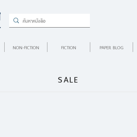
NON-FICTION
FICTION
PAPER BLOG
SALE