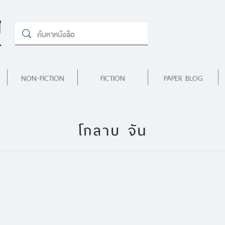
NON-FICTION
FICTION
PAPER BLOG
โกลาบ จัน