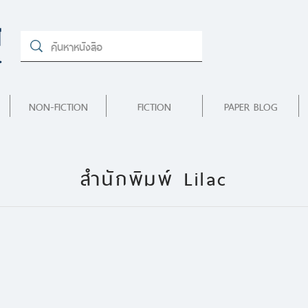
NON-FICTION
FICTION
PAPER BLOG
สำนักพิมพ์ Lilac