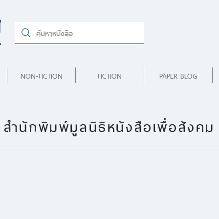
NON-FICTION
FICTION
PAPER BLOG
สำนักพิมพ์มูลนิธิหนังสือเพื่อสังคม