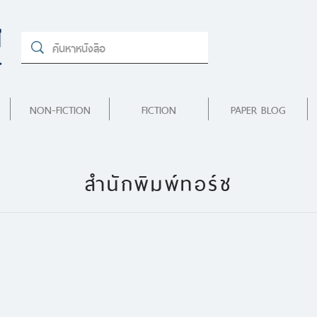
NON-FICTION
FICTION
PAPER BLOG
สำนักพิมพ์ทอร์ช