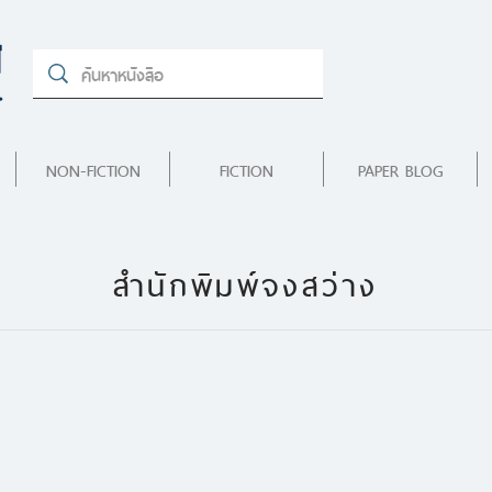
NON-FICTION
FICTION
PAPER BLOG
สำนักพิมพ์จงสว่าง