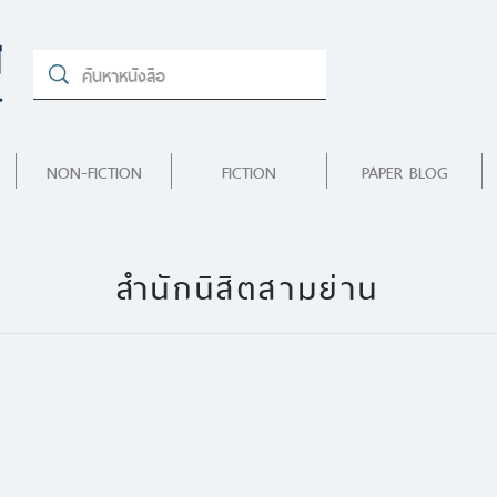
NON-FICTION
FICTION
PAPER BLOG
สำนักนิสิตสามย่าน