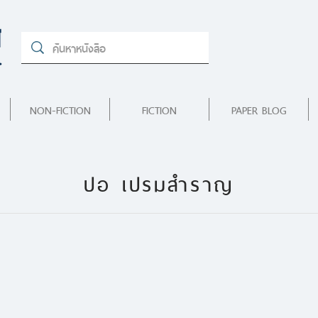
NON-FICTION
FICTION
PAPER BLOG
ปอ เปรมสำราญ