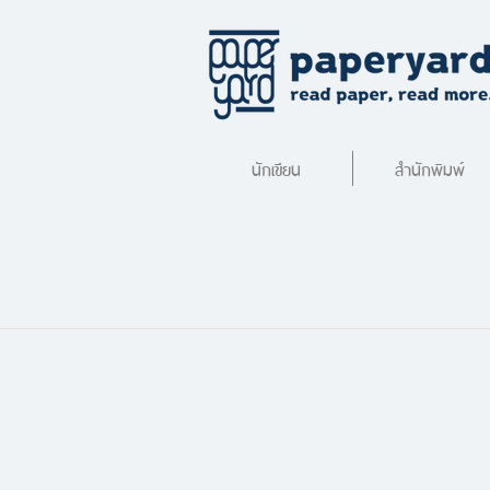
นักเขียน
สำนักพิมพ์