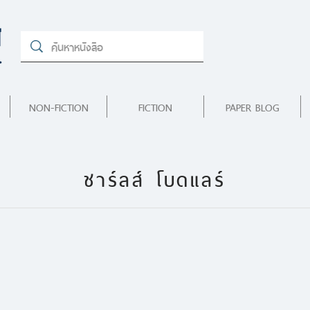
NON-FICTION
FICTION
PAPER BLOG
ชาร์ลส์ โบดแลร์