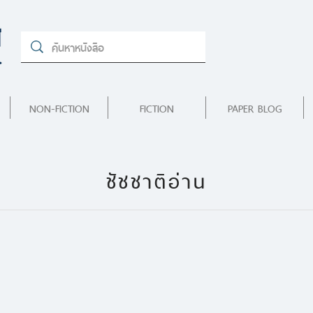
NON-FICTION
FICTION
PAPER BLOG
ชัชชาติอ่าน