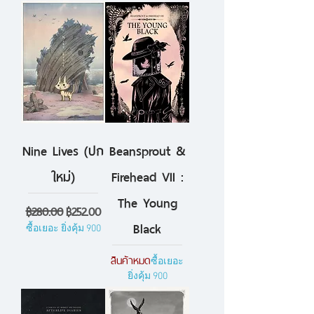
Nine Lives (ปก
Beansprout &
ใหม่)
Firehead VII :
The Young
ราคาปกติ
ราคาขายลด
฿280.00
฿252.00
Black
ซื้อเยอะ ยิ่งคุ้ม 900
สินค้าหมด
ซื้อเยอะ
ยิ่งคุ้ม 900