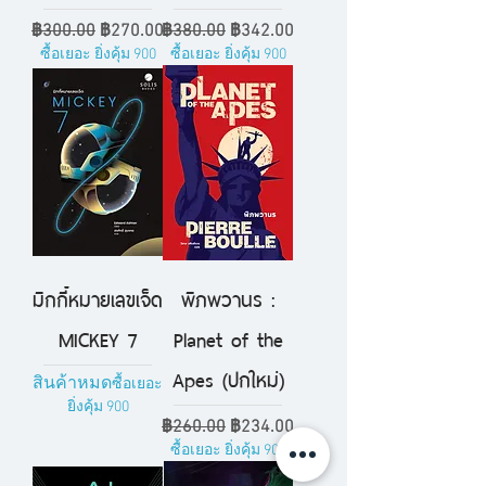
ราคาปกติ
ราคาขายลด
ราคาปกติ
ราคาขายลด
฿300.00
฿270.00
฿380.00
฿342.00
ซื้อเยอะ ยิ่งคุ้ม 900
ซื้อเยอะ ยิ่งคุ้ม 900
มิกกี้หมายเลขเจ็ด
พิภพวานร :
MICKEY 7
Planet of the
Apes (ปกใหม่)
สินค้าหมด
ซื้อเยอะ
ยิ่งคุ้ม 900
ราคาปกติ
ราคาขายลด
฿260.00
฿234.00
ซื้อเยอะ ยิ่งคุ้ม 900