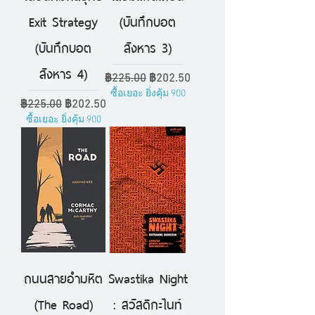
Exit Strategy
(บันทึกบอต
(บันทึกบอต
สังหาร 3)
สังหาร 4)
ราคาปกติ
ราคาขายลด
฿225.00
฿202.50
ซื้อเยอะ ยิ่งคุ้ม 900
ราคาปกติ
ราคาขายลด
฿225.00
฿202.50
ซื้อเยอะ ยิ่งคุ้ม 900
ถนนสายอำมหิต
Swastika Night
(The Road)
: สวัสดิกะไนท์