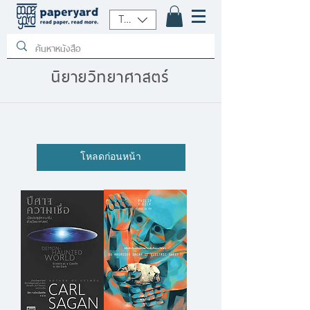
THB (฿)
นิยายวิทยาศาสตร์
โหลดก่อนหน้า