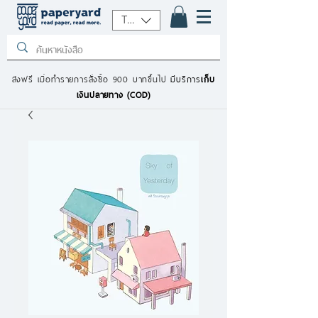
THB (฿)
ส่งฟรี เมื่อทำรายการสั่งซื้อ 900 บาทขึ้นไป
มีบริการ
เก็บ
เงินปลายทาง (COD)